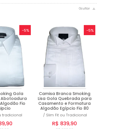
-5%
-5%
oking Gola
Camisa Branca Smoking
 Abotoadura
Lisa Gola Quebrada para
 Algodão Fio
Casamento e Formatura
ipcio
Algodão Egípcio Fio 80
u tradicional
/
Slim Fit ou Tradicional
39,90
R$ 839,90