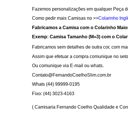
Fazemos personalizações em qualquer Peça d
Como pedir mais Camisas no >>
Colarinho Ingl
Fabricamos a Camisa com o Colarinho Maio
Exemp: Camisa Tamanho (M=3) com o Colari
Fabricamos sem detalhes de outra cor, com mang
Assim que efetuar a compra comunique no set
Ou comunique via E-mail ou whats.
Contato@FernandoCoelhoSlim.com.br
Whats (44) 99999-0195
Fixo: (44) 3023-4163
( Camisaria Fernando Coelho Qualidade e Conf