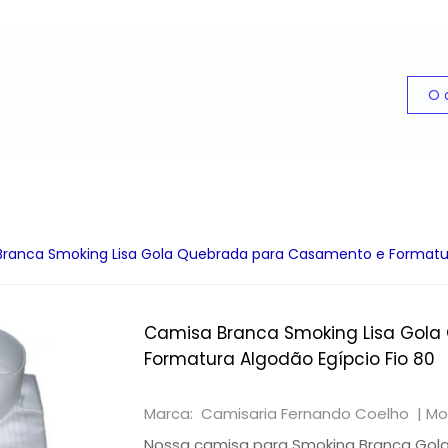
ranca Smoking Lisa Gola Quebrada para Casamento e Formatura
Camisa Branca Smoking Lisa Gol
Formatura Algodão Egípcio Fio 80
Marca: Camisaria Fernando Coelho |
Mo
Nossa camisa para Smoking Branca Gol