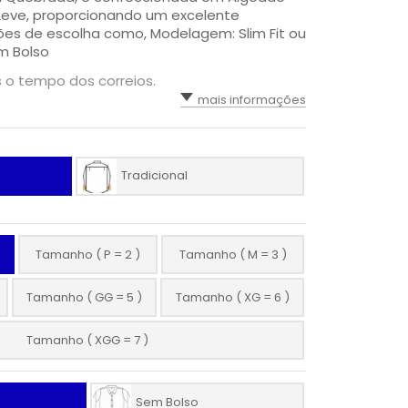
 Leve, proporcionando um excelente
es de escolha como, Modelagem: Slim Fit ou
m Bolso
s o tempo dos correios.
mais informações
Tradicional
Tamanho ( P = 2 )
Tamanho ( M = 3 )
Tamanho ( GG = 5 )
Tamanho ( XG = 6 )
Tamanho ( XGG = 7 )
Sem Bolso