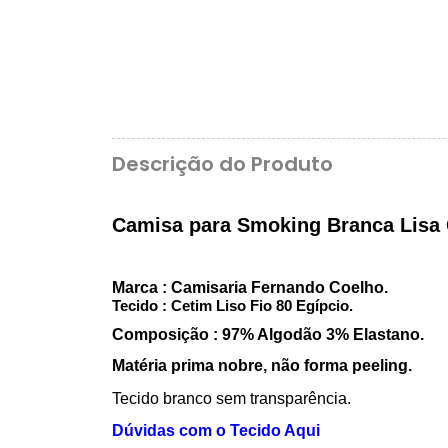
Descrição do Produto
Camisa para Smoking Branca Lisa 
Marca : Camisaria Fernando Coelho.
Tecido : Cetim Liso Fio 80 Egípcio.
Composição : 97% Algodão 3% Elastano.
Matéria prima nobre, não forma peeling.
Tecido branco sem transparência.
Dúvidas com o Tecido Aqui