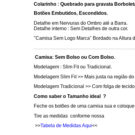
Colarinho : Quebrado para gravata Borbolet
Botões Embutidos, Escondidos.
Detalhe em Nervuras do Ombro até a Barra.
Detalhe interno : Sem Detalhes de outra cor.
"Camisa Sem Logo Marca" Bordado na Altura d
....................................................................................
Camisa: Sem Bolso ou Com Bolso.
Modelagem : Slim Fit ou Tradicional.
Modelagem Slim Fit >> Mais justa na região do
Modelagem Tradicional >> Com folga de tecido n
Como saber o Tamanho ideal ?
Feche os botões de uma camisa sua e coloque
Tire as medidas conforme nossa
>>
Tabela de Medidas Aqui
<<