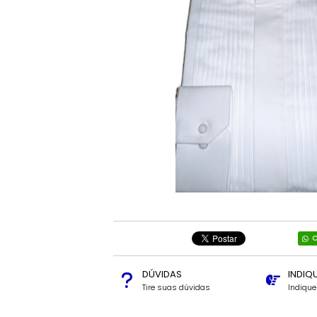
C
DÚVIDAS
INDIQ
Tire suas dúvidas
Indiqu