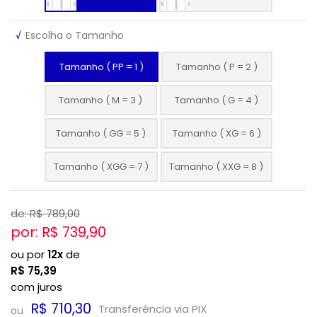
√
Escolha o Tamanho
Tamanho ( PP = 1 )
Tamanho ( P = 2 )
Tamanho ( M = 3 )
Tamanho ( G = 4 )
Tamanho ( GG = 5 )
Tamanho ( XG = 6 )
Tamanho ( XGG = 7 )
Tamanho ( XXG = 8 )
de: R$
789,00
por: R$
739,90
ou por
12x
de
R$
75,39
com juros
R$ 710,30
Transferência via PIX
ou