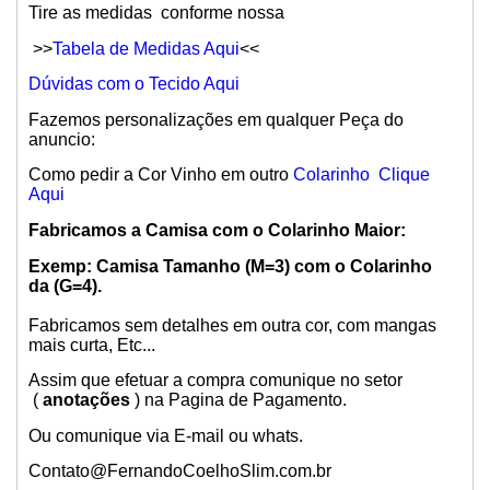
Tire as medidas conforme nossa
>>
Tabela de Medidas Aqui
<<
Dúvidas com o Tecido Aqui
Fazemos personalizações em qualquer Peça do
anuncio:
Como pedir a Cor Vinho em outro
Colarinho Clique
Aqui
Fabricamos a Camisa com o Colarinho Maior:
Exemp: Camisa Tamanho (M=3) com o Colarinho
da (G=4).
Fabricamos sem detalhes em outra cor, com mangas
mais curta, Etc...
Assim que efetuar a compra comunique no setor
(
anotações
) na Pagina de Pagamento.
Ou comunique via E-mail ou whats.
Contato@FernandoCoelhoSlim.com.br