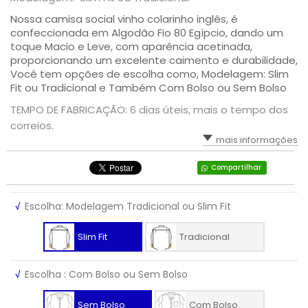
Nossa camisa social vinho colarinho inglês, é
confeccionada em Algodão Fio 80 Egípcio, dando um
toque Macio e Leve, com aparência acetinada,
proporcionando um excelente caimento e durabilidade,
Você tem opções de escolha como, Modelagem: Slim
Fit ou Tradicional e Também Com Bolso ou Sem Bolso
TEMPO DE FABRICAÇÃO: 6 dias úteis, mais o tempo dos
correios.
mais informações
Compartilhar
√
Escolha: Modelagem Tradicional ou Slim Fit
Slim Fit
Tradicional
√
Escolha : Com Bolso ou Sem Bolso
Sem Bolso
Com Bolso