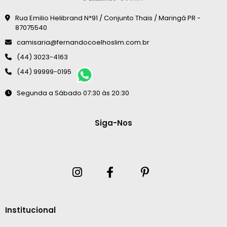
Rua Emilio Helibrand N*91 / Conjunto Thais / Maringá PR -
87075540
camisaria@fernandocoelhoslim.com.br
(44) 3023-4163
(44) 99999-0195
Segunda a Sábado 07:30 às 20:30
Siga-Nos
Institucional