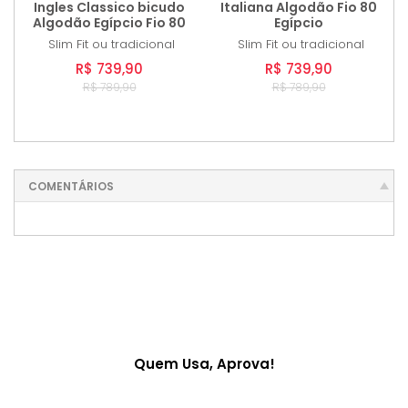
Ingles Classico bicudo
Italiana Algodão Fio 80
Algodão Egípcio Fio 80
Egípcio
Slim Fit ou tradicional
Slim Fit ou tradicional
R$ 739,90
R$ 739,90
R$ 789,90
R$ 789,90
COMENTÁRIOS
Quem Usa, Aprova!