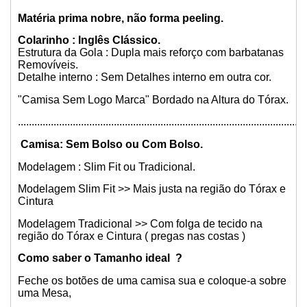
Matéria prima nobre, não forma peeling.
Colarinho : Inglês Clássico.
Estrutura da Gola : Dupla mais reforço com barbatanas
Removíveis.
Detalhe interno : Sem Detalhes interno em outra cor.
"Camisa Sem Logo Marca" Bordado na Altura do Tórax.
.........................................................................................................
Camisa: Sem Bolso ou Com Bolso.
Modelagem : Slim Fit ou Tradicional.
Modelagem Slim Fit >> Mais justa na região do Tórax e
Cintura
Modelagem Tradicional >> Com folga de tecido na
região do Tórax e Cintura ( pregas nas costas )
Como saber o Tamanho ideal ?
Feche os botões de uma camisa sua e coloque-a sobre
uma Mesa,