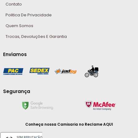
Contato
Politica De Privacidade
Quem Somos
Trocas, Devoluções E Garantia
Enviamos
Segurança
Conheça nossa Camisaria
no Reclame AQUI
SEM REPUTAÇÃO