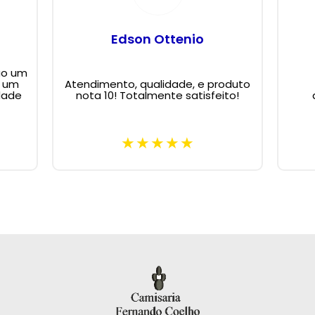
Edson Ottenio
ão um
m um
Atendimento, qualidade, e produto
dade
nota 10! Totalmente satisfeito!