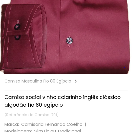
Camisa Masculina Fio 80 Egípcio
Camisa social vinho colarinho inglês clássico
algodão fio 80 egípcio
(Referência da Camisa: 701)
Marca: Camisaria Fernando Coelho |
Modelagem: Slim Fit ou Tradicional