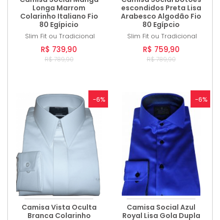
Longa Marrom
escondidos Preta Lisa
Colarinho Italiano Fio
Arabesco Algodão Fio
80 Egípicio
80 Egípcio
Slim Fit ou Tradicional
Slim Fit ou Tradicional
R$ 739,90
R$ 759,90
R$ 789,90
R$ 789,90
-6%
-6%
Camisa Vista Oculta
Camisa Social Azul
Branca Colarinho
Royal Lisa Gola Dupla