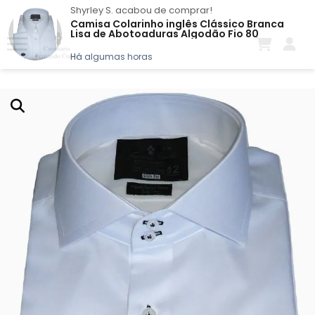
Shyrley S.
acabou de comprar!
Camisa Colarinho inglês Clássico Branca
Lisa de Abotoaduras Algodão Fio 80
Egípcio
Há algumas horas