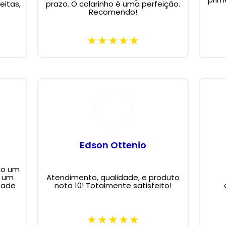
eitas,
prazo. O colarinho é uma perfeição.
Recomendo!
Edson Ottenio
ão um
m um
Atendimento, qualidade, e produto
dade
nota 10! Totalmente satisfeito!