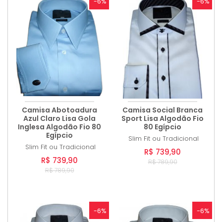
-6%
-6%
Camisa Abotoadura
Camisa Social Branca
Azul Claro Lisa Gola
Sport Lisa Algodão Fio
Inglesa Algodão Fio 80
80 Egípcio
Egípcio
Slim Fit ou Tradicional
Slim Fit ou Tradicional
R$ 739,90
R$ 739,90
R$ 789,90
R$ 789,90
-6%
-6%