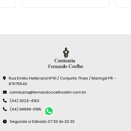
Rua Emilio Helibrand N*91 / Conjunto Thais / Maringá PR -
87075540
camisaria@fernandocoelhoslim.com.br
(44) 3023-4163
(44) 99999-0195
Segunda a Sábado 07:30 às 20:30