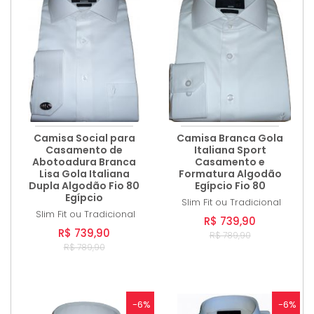
Camisa Social para
Camisa Branca Gola
Casamento de
Italiana Sport
Abotoadura Branca
Casamento e
Lisa Gola Italiana
Formatura Algodão
Dupla Algodão Fio 80
Egípcio Fio 80
Egípcio
Slim Fit ou Tradicional
Slim Fit ou Tradicional
R$ 739,90
R$ 739,90
R$ 789,90
R$ 789,90
-6%
-6%