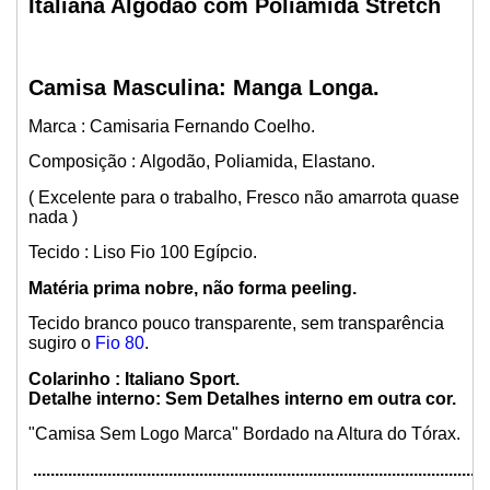
Italiana Algodão com Poliamida Stretch
Camisa Masculina: Manga Longa.
Marca : Camisaria Fernando Coelho.
Composição : Algodão, Poliamida, Elastano.
( Excelente para o trabalho, Fresco não amarrota quase
nada )
Tecido : Liso Fio 100 Egípcio.
Matéria prima nobre, não forma peeling.
Tecido branco pouco transparente, sem transparência
sugiro o
Fio 80
.
Colarinho : Italiano Sport
.
Detalhe interno: Sem Detalhes interno em outra cor.
"Camisa Sem Logo Marca" Bordado na Altura do Tórax.
........................................................................................................