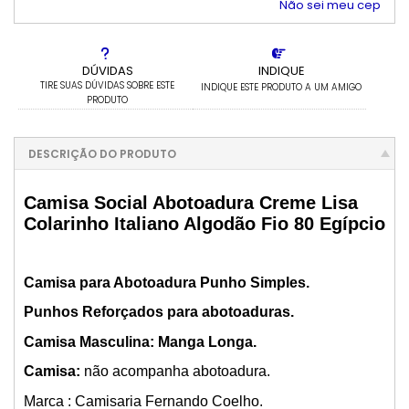
Não sei meu cep
6x com juros de R$ 139,01
12x com juros de R$ 75,39
DÚVIDAS
INDIQUE
TIRE SUAS DÚVIDAS SOBRE ESTE
INDIQUE ESTE PRODUTO A UM AMIGO
PRODUTO
DESCRIÇÃO DO PRODUTO
Camisa Social Abotoadura Creme Lisa
Colarinho Italiano Algodão Fio 80 Egípcio
Camisa para Abotoadura Punho Simples.
Punhos Reforçados para abotoaduras.
Camisa Masculina: Manga Longa.
Camisa:
não acompanha abotoadura.
Marca : Camisaria Fernando Coelho.