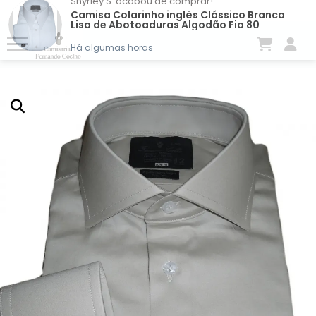
Shyrley S.
acabou de comprar!
Camisa Colarinho inglês Clássico Branca
Lisa de Abotoaduras Algodão Fio 80
Egípcio
Há algumas horas