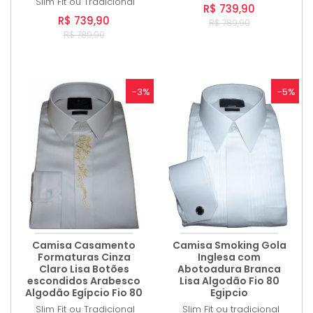
Slim Fit ou Tradicional
R$ 739,90
R$ 739,90
R$ 789,90
R$ 789,90
-3%
-5%
Camisa Casamento
Camisa Smoking Gola
Formaturas Cinza
Inglesa com
Claro Lisa Botões
Abotoadura Branca
escondidos Arabesco
Lisa Algodão Fio 80
Algodão Egípcio Fio 80
Egipcio
Slim Fit ou Tradicional
Slim Fit ou tradicional