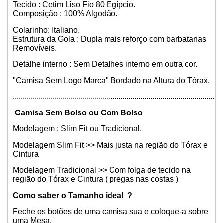
Tecido : Cetim Liso Fio 80 Egípcio.
Composição : 100% Algodão.
Colarinho: Italiano.
Estrutura da Gola : Dupla mais reforço com barbatanas
Removíveis.
Detalhe interno : Sem Detalhes interno em outra cor.
"Camisa Sem Logo Marca" Bordado na Altura do Tórax.
.........................................................................................................
Camisa Sem Bolso ou Com Bolso
Modelagem : Slim Fit ou Tradicional.
Modelagem Slim Fit >> Mais justa na região do Tórax e
Cintura
Modelagem Tradicional >> Com folga de tecido na
região do Tórax e Cintura ( pregas nas costas )
Como saber o Tamanho ideal ?
Feche os botões de uma camisa sua e coloque-a sobre
uma Mesa,