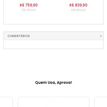
R$ 759,90
R$ 839,90
R$ 789,90
R$ 889,90
COMENTÁRIOS
Quem Usa, Aprova!