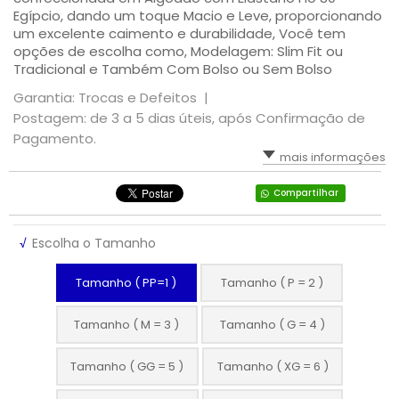
Egípcio, dando um toque Macio e Leve, proporcionando
um excelente caimento e durabilidade, Você tem
opções de escolha como, Modelagem: Slim Fit ou
Tradicional e Também Com Bolso ou Sem Bolso
Garantia: Trocas e Defeitos |
Postagem: de 3 a 5 dias úteis, após Confirmação de
Pagamento.
mais informações
Compartilhar
√
Escolha o Tamanho
Tamanho ( PP=1 )
Tamanho ( P = 2 )
Tamanho ( M = 3 )
Tamanho ( G = 4 )
Tamanho ( GG = 5 )
Tamanho ( XG = 6 )