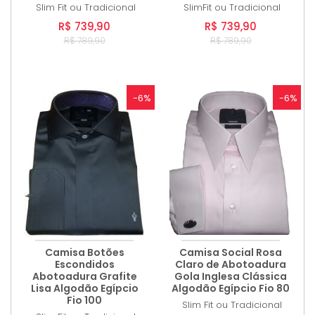
Slim Fit ou Tradicional
SlimFit ou Tradicional
R$ 739,90
R$ 739,90
R$ 789,90
R$ 789,90
-6%
-6%
Camisa Botões
Camisa Social Rosa
Escondidos
Claro de Abotoadura
Abotoadura Grafite
Gola Inglesa Clássica
Lisa Algodão Egípcio
Algodão Egípcio Fio 80
Fio 100
Slim Fit ou Tradicional