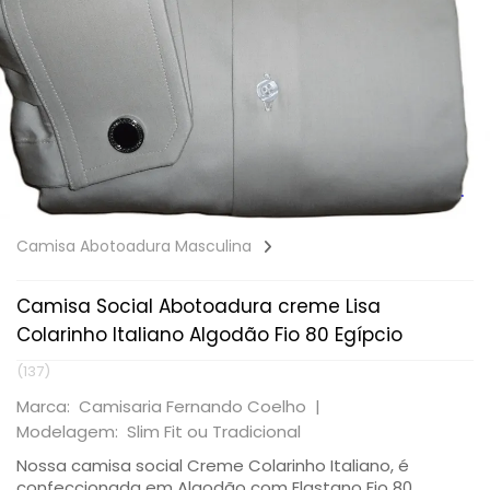
Camisa Abotoadura Masculina
Camisa Social Abotoadura creme Lisa
Colarinho Italiano Algodão Fio 80 Egípcio
(137)
Marca: Camisaria Fernando Coelho |
Modelagem: Slim Fit ou Tradicional
Nossa camisa social Creme Colarinho Italiano, é
confeccionada em Algodão com Elastano Fio 80