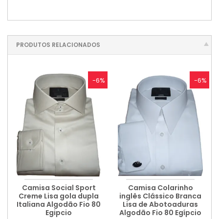
PRODUTOS RELACIONADOS
-6%
-6%
Camisa Social Sport
Camisa Colarinho
Creme Lisa gola dupla
inglês Clássico Branca
Italiana Algodão Fio 80
Lisa de Abotoaduras
Egipcio
Algodão Fio 80 Egípcio