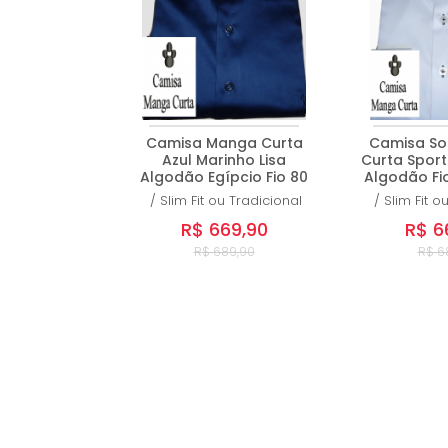
Camisa Manga Curta
Camisa So
Azul Marinho Lisa
Curta Sport
Algodão Egípcio Fio 80
Algodão Fio
/
Slim Fit ou Tradicional
/
Slim Fit o
R$ 669,90
R$ 6
R$ 689,90
R$ 6