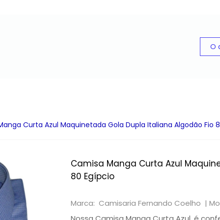
anga Curta Azul Maquinetada Gola Dupla Italiana Algodão Fio 8
Camisa Manga Curta Azul Maquinet
80 Egípcio
Marca: Camisaria Fernando Coelho |
Mo
Nossa Camisa Manga Curta Azul, é conf