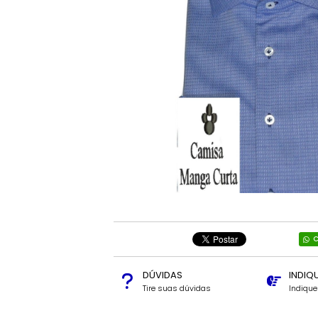
C
DÚVIDAS
INDIQ
Tire suas dúvidas
Indiqu