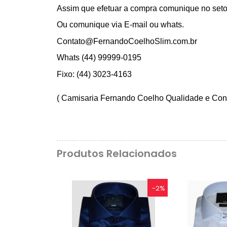
Assim que efetuar a compra comunique no seto
Ou comunique via E-mail ou whats.
Contato@FernandoCoelhoSlim.com.br
Whats (44) 99999-0195
Fixo: (44) 3023-4163
( Camisaria Fernando Coelho Qualidade e Conf
Produtos Relacionados
-2%