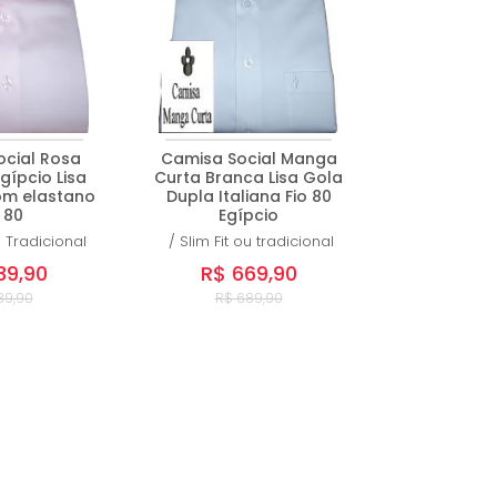
cial Rosa
Camisa Social Manga
gípcio Lisa
Curta Branca Lisa Gola
m elastano
Dupla Italiana Fio 80
 80
Egípcio
u Tradicional
/
Slim Fit ou tradicional
39,90
R$ 669,90
89,90
R$ 689,90