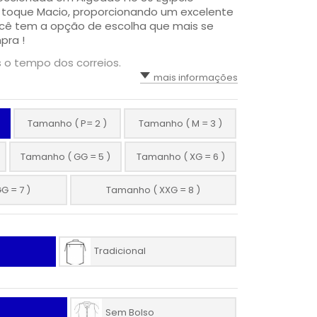
m toque Macio, proporcionando um excelente
ocê tem a opção de escolha que mais se
pra !
s o tempo dos correios.
mais informações
Tamanho ( P= 2 )
Tamanho ( M = 3 )
Tamanho ( GG = 5 )
Tamanho ( XG = 6 )
G = 7 )
Tamanho ( XXG = 8 )
Tradicional
Sem Bolso