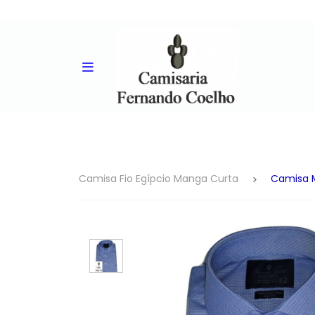
Camisa Fio Egípcio Manga Curta
Camisa M