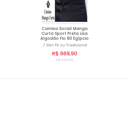
Camisa Social Manga
Curta Sport Preta Lisa
Algodão Fio 80 Egípcio
/
Slim Fit ou Tradicional
R$ 669,90
R$ 689,90