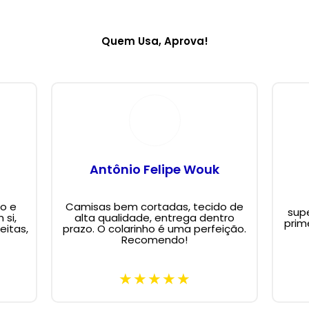
Quem Usa, Aprova!
Antônio Felipe Wouk
o e
Camisas bem cortadas, tecido de
supe
 si,
alta qualidade, entrega dentro
prim
eitas,
prazo. O colarinho é uma perfeição.
Recomendo!