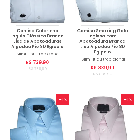
Camisa Colarinho
Camisa Smoking Gola
inglês Clássico Branca
Inglesa com
Lisa de Abotoaduras
Abotoadura Branca
Algodão Fio 80 Egípcio
Lisa Algodão Fio 80
Egipcio
SlimFit ou Tradicional
Slim Fit ou tradicional
R$ 739,90
R$ 839,90
R$ 789,90
R$ 889,90
-6%
-6%