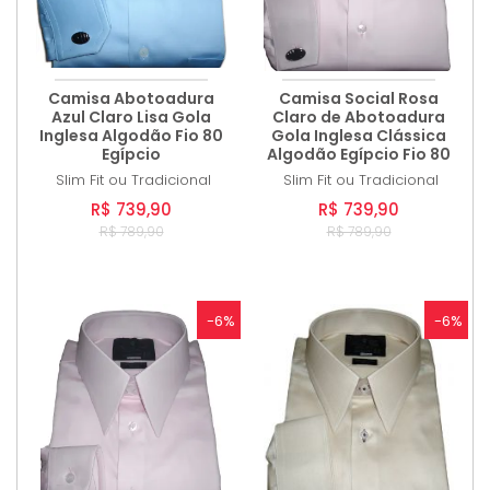
Camisa Abotoadura
Camisa Social Rosa
Azul Claro Lisa Gola
Claro de Abotoadura
Inglesa Algodão Fio 80
Gola Inglesa Clássica
Egípcio
Algodão Egípcio Fio 80
Slim Fit ou Tradicional
Slim Fit ou Tradicional
R$ 739,90
R$ 739,90
R$ 789,90
R$ 789,90
-6%
-6%