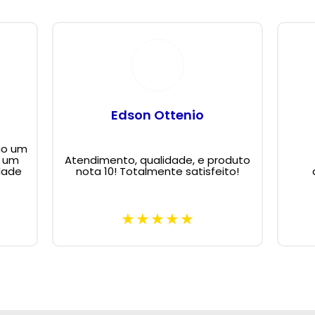
Edson Ottenio
ão um
m um
Atendimento, qualidade, e produto
dade
nota 10! Totalmente satisfeito!