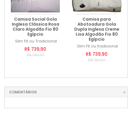
Camisa Social Gola
Camisa para
Inglesa Clássica Rosa
Abotoadura Gola
Claro Algodão Fio 80
Dupla Inglesa Creme
Egípcio
Lisa Algodão Fio 80
Egípcio
Slim Fit ou Tradicional
Slim Fit ou tradicional
R$ 739,90
R$ 739,90
R$ 789,90
R$ 789,90
COMENTÁRIOS