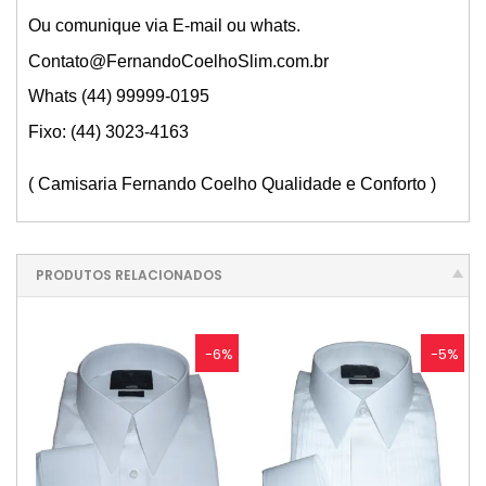
Ou comunique via E-mail ou whats.
Contato@FernandoCoelhoSlim.com.br
Whats (44) 99999-0195
Fixo: (44) 3023-4163
( Camisaria Fernando Coelho Qualidade e Conforto )
PRODUTOS RELACIONADOS
-6%
-5%