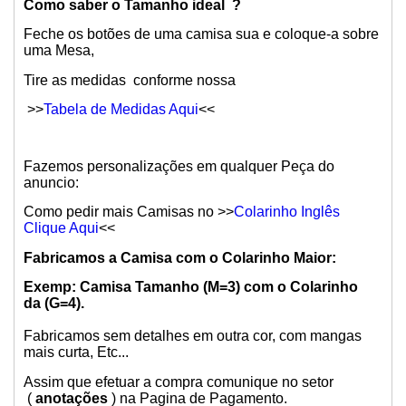
Como saber o Tamanho ideal ?
Feche os botões de uma camisa sua e coloque-a sobre
uma Mesa,
Tire as medidas conforme nossa
>>
Tabela de Medidas Aqui
<<
Fazemos personalizações em qualquer Peça do
anuncio:
Como pedir mais Camisas no >>
Colarinho Inglês
Clique Aqui
<<
Fabricamos a Camisa com o Colarinho Maior:
Exemp: Camisa Tamanho (M=3) com o Colarinho
da (G=4).
Fabricamos sem detalhes em outra cor, com mangas
mais curta, Etc...
Assim que efetuar a compra comunique no setor
(
anotações
) na Pagina de Pagamento.