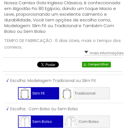
Nossa Camisa Gola Inglesa Clássica, é confeccionada
em Algodão Fio 80 Egípcio, dando um toque Macio e
Leve, proporcionando um excelente caimento e
durabilidade, Você tem opções de escolha como,
Modelagem: Slim Fit ou Tradicional e Também Com
Bolso ou Sem Bolso
TEMPO DE FABRICAÇÃO : 6 dias úteis, mais o tempo dos
correios.
mais informações
Compartilhar
√
Escolha: Modelagem Tradicional ou Slim Fit
Slim Fit
Tradicional
√
Escolha : Com Bolso ou Sem Bolso
Sem Bolso
Com Bolso