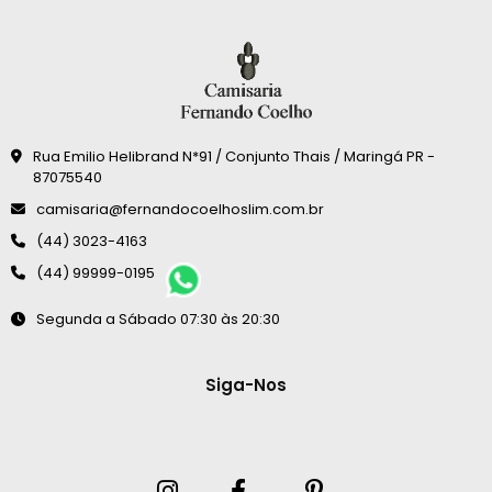
Rua Emilio Helibrand N*91 / Conjunto Thais / Maringá PR -
87075540
camisaria@fernandocoelhoslim.com.br
(44) 3023-4163
(44) 99999-0195
Segunda a Sábado 07:30 às 20:30
Siga-Nos