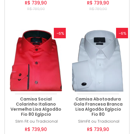
R$ 739,90
R$ 739,90
R$ 789,90
R$ 789,90
-6%
-6%
Camisa Social
Camisa Abotoadura
Colarinho Italiano
Gola Francesa Branca
Vermelha Lisa Algodão
Lisa Algodão Egípcio
Fio 80 Egípcio
Fio 80
Slim Fit ou Tradicional
SlimFit ou Tradicional
R$ 739,90
R$ 739,90