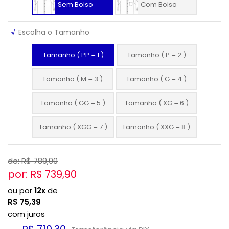
Sem Bolso
Com Bolso
√
Escolha o Tamanho
Tamanho ( PP = 1 )
Tamanho ( P = 2 )
Tamanho ( M = 3 )
Tamanho ( G = 4 )
Tamanho ( GG = 5 )
Tamanho ( XG = 6 )
Tamanho ( XGG = 7 )
Tamanho ( XXG = 8 )
de: R$
789,90
por: R$
739,90
ou por
12x
de
R$
75,39
com juros