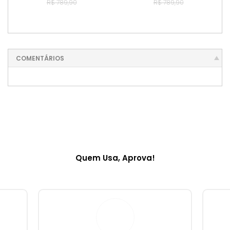
R$ 789,90
R$ 789,90
COMENTÁRIOS
Quem Usa, Aprova!