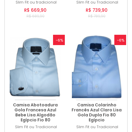
Slim Fit ou tradicional
Slim Fit ou Tradicional
R$ 669,90
R$ 739,90
R$ 689,90
R$ 789,90
-6%
-6%
Camisa Abotoadura
Camisa Colarinho
Gola Francesa Azul
Francês Azul Claro Lisa
Bebe Lisa Algodão
Gola Dupla Fio 80
Egípcio Fio 80
Egípcio
Slim Fit ou Tradicional
Slim Fit ou Tradicional