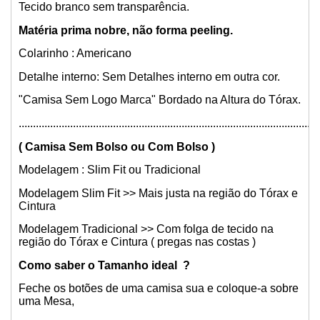
Tecido branco sem transparência.
Matéria prima nobre, não forma peeling.
Colarinho : Americano
Detalhe interno: Sem Detalhes interno em outra cor.
"Camisa Sem Logo Marca" Bordado na Altura do Tórax.
.........................................................................................................
( Camisa Sem Bolso ou Com Bolso )
Modelagem : Slim Fit ou Tradicional
Modelagem Slim Fit >> Mais justa na região do Tórax e
Cintura
Modelagem Tradicional >> Com folga de tecido na
região do Tórax e Cintura ( pregas nas costas )
Como saber o Tamanho ideal ?
Feche os botões de uma camisa sua e coloque-a sobre
uma Mesa,