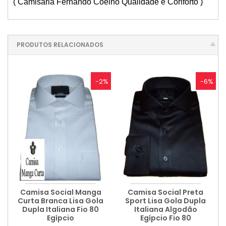
( Camisaria Fernando Coelho Qualidade e Conforto )
PRODUTOS RELACIONADOS
-2%
-6%
Camisa Social Manga
Camisa Social Preta
Curta Branca Lisa Gola
Sport Lisa Gola Dupla
Dupla Italiana Fio 80
Italiana Algodão
Egípcio
Egípcio Fio 80