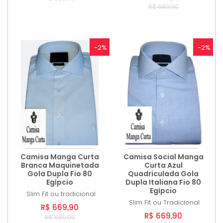
R$ 689,90
-2%
-2%
Camisa Manga Curta
Camisa Social Manga
Branca Maquinetada
Curta Azul
Gola Dupla Fio 80
Quadriculada Gola
Egípcio
Dupla Italiana Fio 80
Egípcio
Slim Fit ou tradicional
Slim Fit ou Tradicional
R$ 669,90
R$ 669,90
R$ 689,90