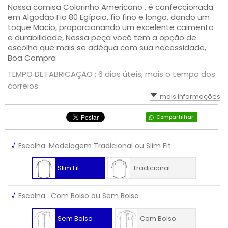
Nossa camisa Colarinho Americano , é confeccionada
em Algodão Fio 80 Egípcio, fio fino e longo, dando um
toque Macio, proporcionando um excelente caimento
e durabilidade, Nessa peça você tem a opção de
escolha que mais se adéqua com sua necessidade,
Boa Compra
TEMPO DE FABRICAÇÃO : 6 dias úteis, mais o tempo dos
correios.
mais informações
Compartilhar
√
Escolha: Modelagem Tradicional ou Slim Fit
Slim Fit
Tradicional
√
Escolha : Com Bolso ou Sem Bolso
Sem Bolso
Com Bolso