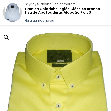
Shyrley S.
acabou de comprar!
Camisa Colarinho inglês Clássico Branca
Lisa de Abotoaduras Algodão Fio 80
Egípcio
Há algumas horas