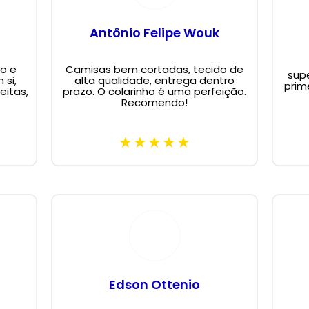
Antônio Felipe Wouk
o e
Camisas bem cortadas, tecido de
supe
 si,
alta qualidade, entrega dentro
prim
eitas,
prazo. O colarinho é uma perfeição.
Recomendo!
Edson Ottenio