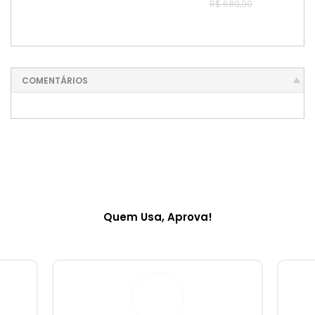
R$ 689,90
COMENTÁRIOS
Quem Usa, Aprova!